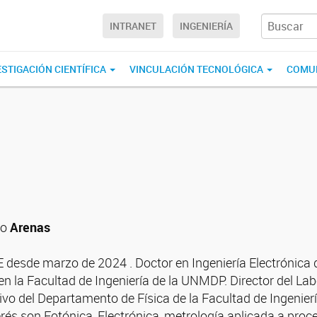
INTRANET
INGENIERÍA
ESTIGACIÓN CIENTÍFICA
VINCULACIÓN TECNOLÓGICA
COMU
co
Arenas
E desde marzo de 2024 . Doctor en Ingeniería Electrónica 
r en la Facultad de Ingeniería de la UNMDP. Director del L
tivo del Departamento de Física de la Facultad de Ingenie
erés son Fotónica, Electrónica, metrología aplicada 