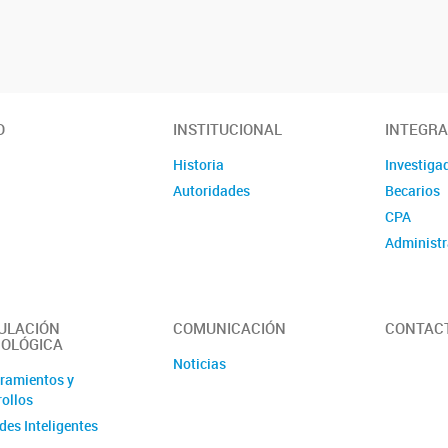
O
INSTITUCIONAL
INTEGR
Historia
Investiga
Autoridades
Becarios
CPA
Administr
ULACIÓN
COMUNICACIÓN
CONTAC
OLÓGICA
Noticias
ramientos y
rollos
des Inteligentes