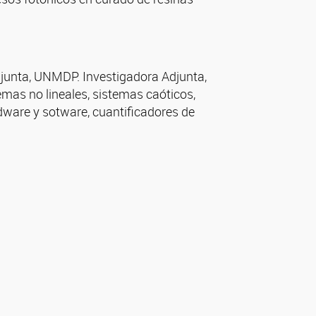
djunta, UNMDP. Investigadora Adjunta,
emas no lineales, sistemas caóticos,
dware y sotware, cuantificadores de