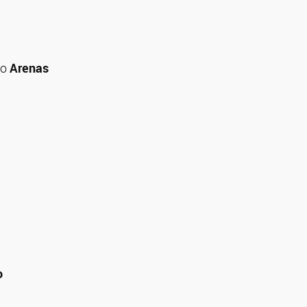
co
Arenas
o