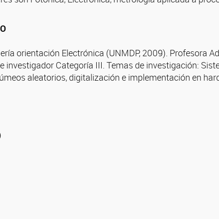
CO
iería orientación Electrónica (UNMDP, 2009). Profesora A
investigador Categoría III. Temas de investigación: Sist
úmeos aleatorios, digitalización e implementación en har
o