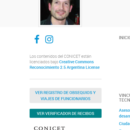
Facebook
Instagram
INICI
Los contenidos del CONICET están
licenciados bajo
Creative Commons
Reconocimiento 2.5 Argentina License
VER REGISTRO DE OBSEQUIOS Y
VINC
VIAJES DE FUNCIONARIOS
TECN
Aseso
VER VERIFICADOR DE RECIBOS
desar
Ciuda