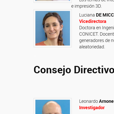
e impresión 3D.
Luciana
DE MIC
Vicedirectora
Doctora en Ingen
CONICET. Docente 
generadores de n
aleatoriedad.
--
Consejo Directiv
Leonardo
Arnone
Investigador