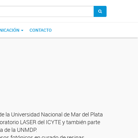
NICACIÓN
CONTACTO
de la Universidad Nacional de Mar del Plata
aboratorio LASER del ICYTE y también parte
ría de la UNMDP.
a procesos fotónicos en curado de resinas