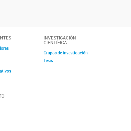
ANTES
INVESTIGACIÓN
CIENTÍFICA
dores
Grupos de investigación
Tesis
ativos
TO