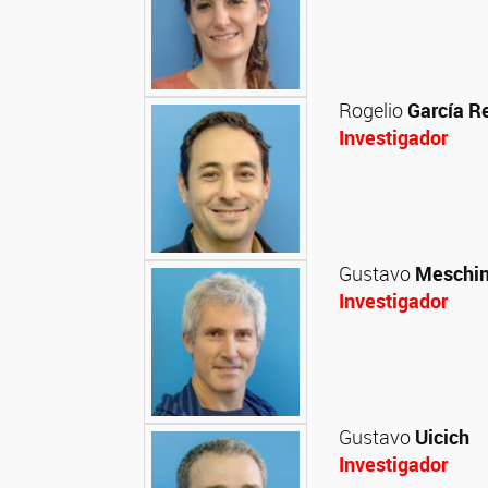
Rogelio
García R
Investigador
Gustavo
Meschi
Investigador
Gustavo
Uicich
Investigador