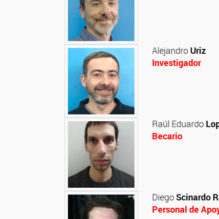
Alejandro
Uriz
Investigador
Raúl Eduardo
Lop
Becario
Diego
Scinardo R
Personal de Apo