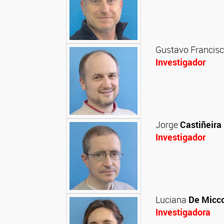
Gustavo Francis
Investigador
Jorge
Castiñeira
Investigador
Luciana
De Micc
Investigadora