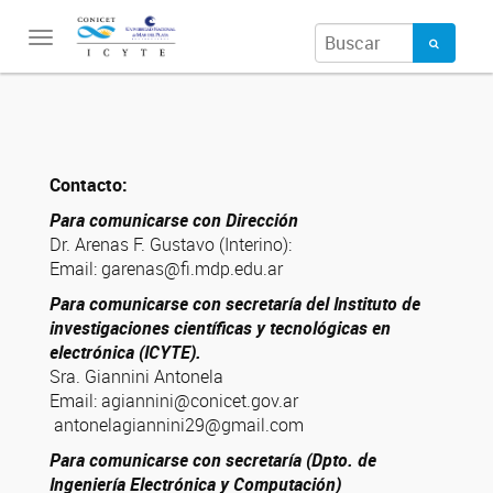
Toggle
navigation
Contacto:
Para comunicarse con Dirección
Dr. Arenas F. Gustavo (Interino):
Email: garenas@fi.mdp.edu.ar
Para comunicarse con secretaría del Instituto de
investigaciones científicas y tecnológicas en
electrónica (ICYTE).
Sra. Giannini Antonela
Email: agiannini@conicet.gov.ar
antonelagiannini29@gmail.com
Para comunicarse con secretaría (Dpto. de
Ingeniería Electrónica y Computación)