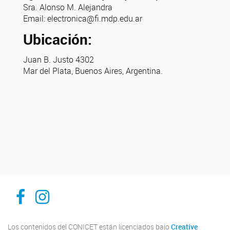
Sra. Alonso M. Alejandra
Email: electronica@fi.mdp.edu.ar
Ubicación:
Juan B. Justo 4302
Mar del Plata, Buenos Aires, Argentina.
Facebook
Instagram
Los contenidos del CONICET están licenciados bajo
Creative